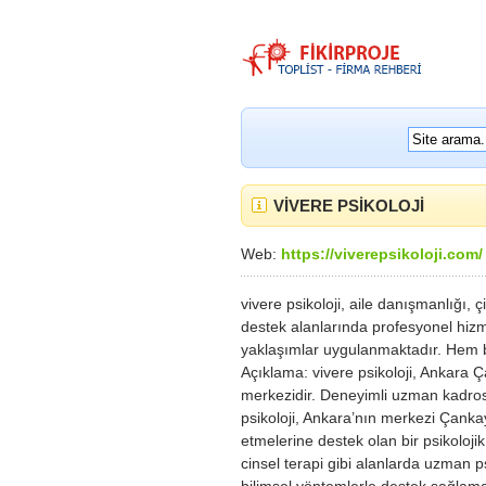
VİVERE PSİKOLOJİ
Web:
https://viverepsikoloji.com/
vivere psikoloji, aile danışmanlığı, 
destek alanlarında profesyonel hizm
yaklaşımlar uygulanmaktadır. Hem bir
Açıklama: vivere psikoloji, Ankara Ç
merkezidir. Deneyimli uzman kadrosuy
psikoloji, Ankara’nın merkezi Çankay
etmelerine destek olan bir psikolojik
cinsel terapi gibi alanlarda uzman p