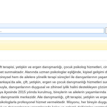
çift terapisi, yetişkin ve ergen danışmanlığı, çocuk psikolog hizmetleri, c
et sunmaktadır. Alanında uzman psikologlar eşliğinde, kişisel gelişimi
eysel hem de ailelere yönelik terapi süreçleri ile danışanlarının yaşam 
ankaya’da aile, çift, yetişkin, ergen ve çocuk danışmanlığı hizmetleri su
la, danışanlarının duygusal ve zihinsel iyilik halini destekleyen çözüm
a ilçesinde 2015 yılında kurulmuş, bireylerin ve ailelerin yaşamlarında k
 danışmanlık merkezidir. Aile danışmanlığı, çift terapisi, yetişkin ve erg
sikologlarla profesyonel hizmet vermektedir. Misyonu, her bireyin duygus