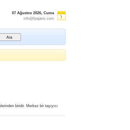
07 Ağustos 2026, Cuma
info@fpajans.com
erinden biridir. Merkez bir taşıyıcı