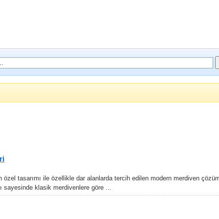
ri
 özel tasarımı ile özellikle dar alanlarda tercih edilen modern merdiven çözüml
 sayesinde klasik merdivenlere göre ...