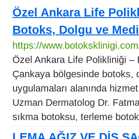
Özel Ankara Life Polikl
Botoks, Dolgu ve Medi
https://www.botoksklinigi.com
Özel Ankara Life Polikliniği – 
Çankaya bölgesinde botoks, d
uygulamaları alanında hizmet
Uzman Dermatolog Dr. Fatma Y
sıkma botoksu, terleme botoksu
LEMA AĞIZ VE DİŞ SA