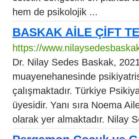
hem de psikolojik ...
BASKAK AİLE ÇİFT TE
https://www.nilaysedesbaska
Dr. Nilay Sedes Baskak, 2021 
muayenehanesinde psikiyatrist
çalışmaktadır. Türkiye Psikiy
üyesidir. Yanı sıra Noema Ail
olarak yer almaktadır. Nilay S