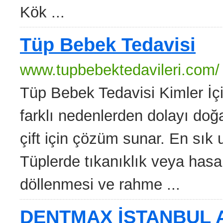
Kök ...
Tüp Bebek Tedavisi
www.tupbebektedavileri.com/
Tüp Bebek Tedavisi Kimler İç
farklı nedenlerden dolayı doğ
çift için çözüm sunar. En sık 
Tüplerde tıkanıklık veya hasar
döllenmesi ve rahme ...
DENTMAX İSTANBUL A