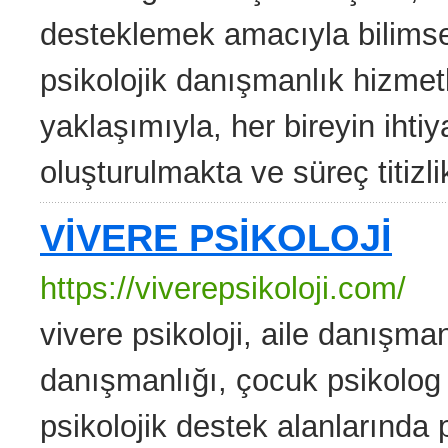
desteklemek amacıyla bilimsel 
psikolojik danışmanlık hizmet
yaklaşımıyla, her bireyin ihtiy
oluşturulmakta ve süreç titizlik
VİVERE PSİKOLOJİ
https://viverepsikoloji.com/
vivere psikoloji, aile danışmanl
danışmanlığı, çocuk psikolog 
psikolojik destek alanlarında