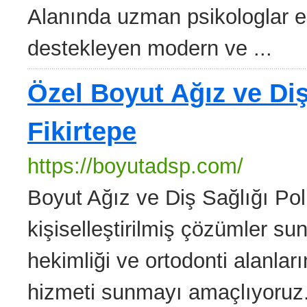
Alanında uzman psikologlar eşl
destekleyen modern ve ...
Özel Boyut Ağız ve Diş
Fikirtepe
https://boyutadsp.com/
Boyut Ağız ve Diş Sağlığı Polik
kişiselleştirilmiş çözümler su
hekimliği ve ortodonti alanları
hizmeti sunmayı amaçlıyoruz