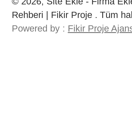
© 2026, Site Ekle - Firma Ekl
Rehberi | Fikir Proje . Tüm hak
Powered by :
Fikir Proje Ajan