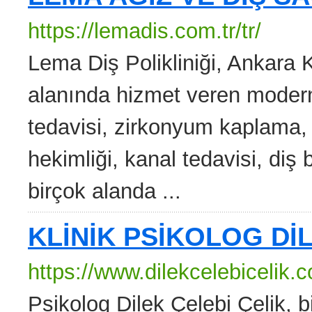
https://lemadis.com.tr/tr/
Lema Diş Polikliniği, Ankara K
alanında hizmet veren modern bi
tedavisi, zirkonyum kaplama, 
hekimliği, kanal tedavisi, diş 
birçok alanda ...
KLİNİK PSİKOLOG Dİ
https://www.dilekcelebicelik.c
Psikolog Dilek Çelebi Çelik, bi