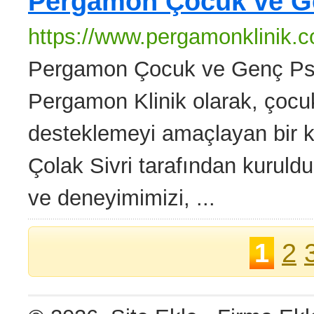
Pergamon Çocuk ve Gen
https://www.pergamonklinik.
Pergamon Çocuk ve Genç Psiki
Pergamon Klinik olarak, çocukl
desteklemeyi amaçlayan bir kl
Çolak Sivri tarafından kuruldu
ve deneyimimizi, ...
1
2