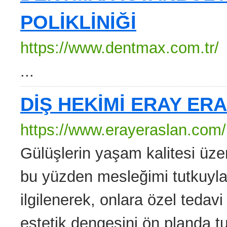
POLİKLİNİĞİ
https://www.dentmax.com.tr/
...
DİŞ HEKİMİ ERAY ER
https://www.erayeraslan.com/
Gülüşlerin yaşam kalitesi üze
bu yüzden mesleğimi tutkuyla 
ilgilenerek, onlara özel tedavi
estetik dengesini ön planda tu