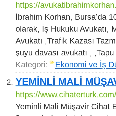
https://avukatibrahimkorhan
İbrahim Korhan, Bursa’da 10
olarak, İş Hukuku Avukatı,
Avukatı ,Trafik Kazası Tazmi
şuyu davası avukatı , ,Tapu 
Kategori:
Ekonomi ve İş D
YEMİNLİ MALİ MÜŞA
https://www.cihaterturk.com
Yeminli Mali Müşavir Cihat Er