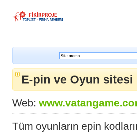
E-pin ve Oyun sitesi
Web:
www.vatangame.c
Tüm oyunların epin kodların