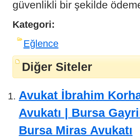
güvenlikli bir şekilde ödeme
Kategori:
Eğlence
Diğer Siteler
Avukat İbrahim Korha
Avukatı | Bursa Gayr
Bursa Miras Avukatı