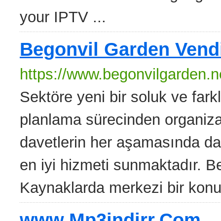
your IPTV ...
Begonvil Garden Vend
https://www.begonvilgarden.n
Sektöre yeni bir soluk ve fark
planlama sürecinden organiz
davetlerin her aşamasında dav
en iyi hizmeti sunmaktadır. B
Kaynaklarda merkezi bir konu
www.Mp3indirr.Com