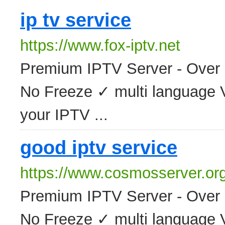
ip tv service
https://www.fox-iptv.net
Premium IPTV Server - Over 
No Freeze ✓ multi language 
your IPTV ...
good iptv service
https://www.cosmosserver.or
Premium IPTV Server - Over 
No Freeze ✓ multi language 