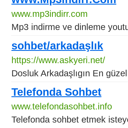
www.mp3indirr.com
Mp3 indirme ve dinleme youtu
sohbet/arkadaşlık
https://www.askyeri.net/
Dosluk Arkadaşlıgın En güzel 
Telefonda Sohbet
www.telefondasohbet.info
Telefonda sohbet etmek isteye