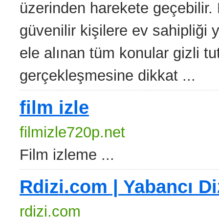
üzerinden harekete geçebilir
güvenilir kişilere ev sahipli
ele alınan tüm konular gizli tu
gerçekleşmesine dikkat ...
film izle
filmizle720p.net
Film izleme ...
Rdizi.com | Yabancı Di
rdizi.com