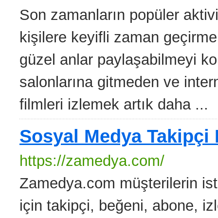
Son zamanların popüler aktivite
kişilere keyifli zaman geçirme
güzel anlar paylaşabilmeyi kol
salonlarına gitmeden ve inter
filmleri izlemek artık daha ...
Sosyal Medya Takipçi 
https://zamedya.com/
Zamedya.com müşterilerin is
için takipçi, beğeni, abone, 