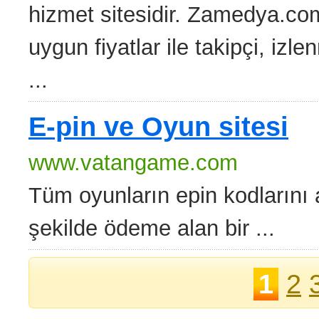
hizmet sitesidir. Zamedya.com 
uygun fiyatlar ile takipçi, iz
...
E-pin ve Oyun sitesi
www.vatangame.com
Tüm oyunların epin kodlarını a
şekilde ödeme alan bir ...
1
2