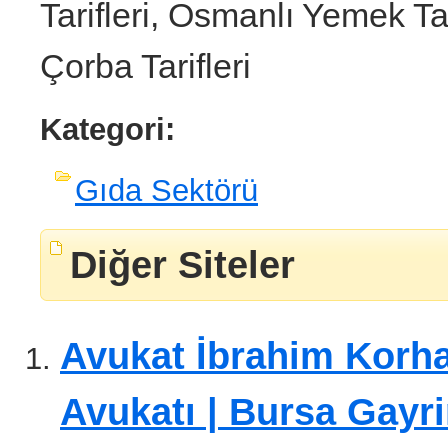
Tarifleri, Osmanlı Yemek Tar
Çorba Tarifleri
Kategori:
Gıda Sektörü
Diğer Siteler
Avukat İbrahim Korha
Avukatı | Bursa Gayr