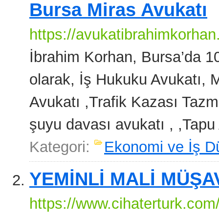
Bursa Miras Avukatı
https://avukatibrahimkorhan
İbrahim Korhan, Bursa’da 10
olarak, İş Hukuku Avukatı,
Avukatı ,Trafik Kazası Tazmi
şuyu davası avukatı , ,Tapu 
Kategori:
Ekonomi ve İş D
YEMİNLİ MALİ MÜŞA
https://www.cihaterturk.com