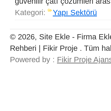
güvenilir çatı çözümleri ara
Kategori:
Yapı Sektörü
© 2026, Site Ekle - Firma Ekl
Rehberi | Fikir Proje . Tüm hak
Powered by :
Fikir Proje Ajan