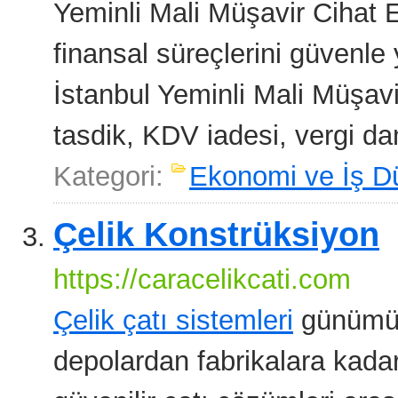
Yeminli Mali Müşavir Cihat Er
finansal süreçlerini güvenl
İstanbul Yeminli Mali Müşav
tasdik, KDV iadesi, vergi da
Kategori:
Ekonomi ve İş D
Çelik Konstrüksiyon
https://caracelikcati.com
Çelik çatı sistemleri
günümüzd
depolardan fabrikalara kadar