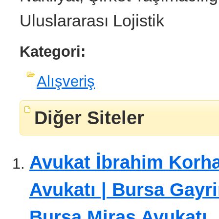
Uluslararası Lojistik
Kategori:
Alışveriş
Diğer Siteler
Avukat İbrahim Korha
Avukatı | Bursa Gayr
Bursa Miras Avukatı