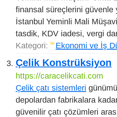
finansal süreçlerini güvenl
İstanbul Yeminli Mali Müşav
tasdik, KDV iadesi, vergi da
Kategori:
Ekonomi ve İş D
Çelik Konstrüksiyon
https://caracelikcati.com
Çelik çatı sistemleri
günümüzd
depolardan fabrikalara kadar
güvenilir çatı çözümleri ara