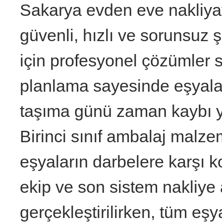
Sakarya evden eve nakliyat
güvenli, hızlı ve sorunsuz
için profesyonel çözümler 
planlama sayesinde eşyaları
taşıma günü zaman kaybı 
Birinci sınıf ambalaj malze
eşyaların darbelere karşı 
ekip ve son sistem nakliye 
gerçekleştirilirken, tüm eş