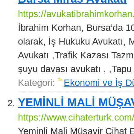
https://avukatibrahimkorhan
İbrahim Korhan, Bursa’da 10
olarak, İş Hukuku Avukatı,
Avukatı ,Trafik Kazası Tazmi
şuyu davası avukatı , ,Tapu 
Kategori:
Ekonomi ve İş D
YEMİNLİ MALİ MÜŞA
https://www.cihaterturk.com
Yeminli Mali Müşavir Cihat Er