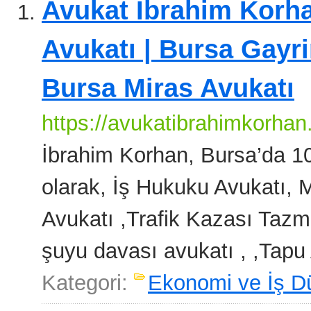
Avukat İbrahim Korha
Avukatı | Bursa Gayr
Bursa Miras Avukatı
https://avukatibrahimkorhan
İbrahim Korhan, Bursa’da 10
olarak, İş Hukuku Avukatı,
Avukatı ,Trafik Kazası Tazmi
şuyu davası avukatı , ,Tapu 
Kategori:
Ekonomi ve İş D