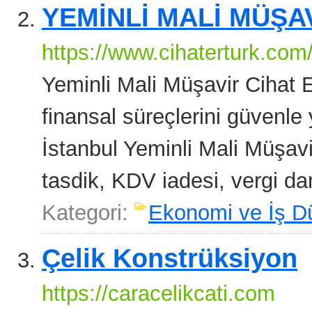
YEMİNLİ MALİ MÜŞA
https://www.cihaterturk.com
Yeminli Mali Müşavir Cihat Er
finansal süreçlerini güvenl
İstanbul Yeminli Mali Müşav
tasdik, KDV iadesi, vergi da
Kategori:
Ekonomi ve İş D
Çelik Konstrüksiyon
https://caracelikcati.com