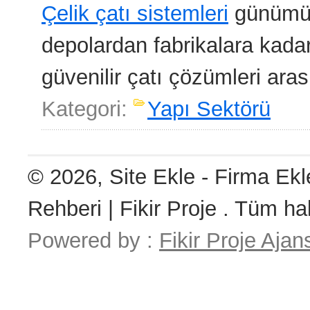
Çelik çatı sistemleri
günümüzd
depolardan fabrikalara kadar
güvenilir çatı çözümleri ara
Kategori:
Yapı Sektörü
© 2026, Site Ekle - Firma Ekl
Rehberi | Fikir Proje . Tüm hak
Powered by :
Fikir Proje Ajan