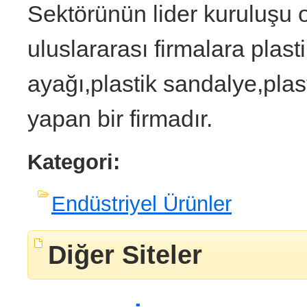
Sektörünün lider kuruluşu o
uluslararası firmalara plast
ayağı,plastik sandalye,pla
yapan bir firmadır.
Kategori:
Endüstriyel Ürünler
Diğer Siteler