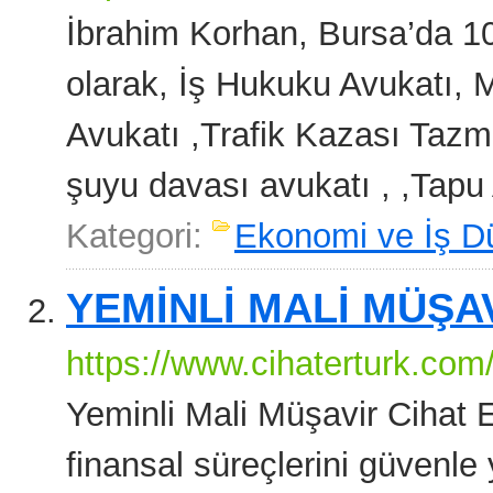
İbrahim Korhan, Bursa’da 10
olarak, İş Hukuku Avukatı,
Avukatı ,Trafik Kazası Tazmi
şuyu davası avukatı , ,Tapu 
Kategori:
Ekonomi ve İş D
YEMİNLİ MALİ MÜŞA
https://www.cihaterturk.com
Yeminli Mali Müşavir Cihat Er
finansal süreçlerini güvenl