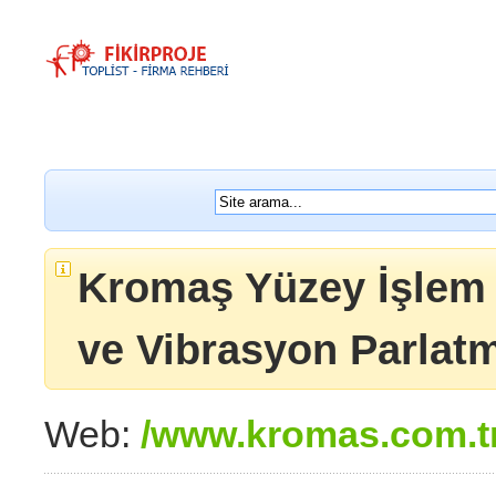
Kromaş Yüzey İşlem 
ve Vibrasyon Parlat
Web:
/www.kromas.com.t