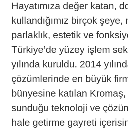
Hayatımıza değer katan, 
kullandığımız birçok şeye, 
parlaklık, estetik ve fonks
Türkiye’de yüzey işlem se
yılında kuruldu. 2014 yılı
çözümlerinde en büyük firm
bünyesine katılan Kromaş,
sunduğu teknoloji ve çözüml
hale getirme gayreti içeris