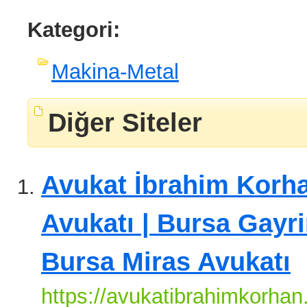
Kategori:
Makina-Metal
Diğer Siteler
Avukat İbrahim Korha
Avukatı | Bursa Gayr
Bursa Miras Avukatı
https://avukatibrahimkorhan