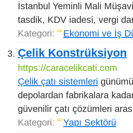
İstanbul Yeminli Mali Müşav
tasdik, KDV iadesi, vergi da
Kategori:
Ekonomi ve İş D
Çelik Konstrüksiyon
https://caracelikcati.com
Çelik çatı sistemleri
günümüzd
depolardan fabrikalara kadar
güvenilir çatı çözümleri ara
Kategori:
Yapı Sektörü