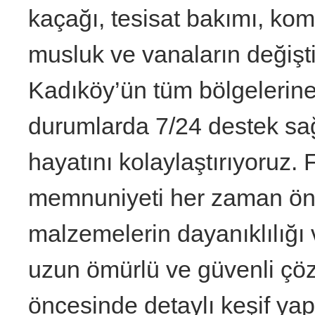
kaçağı, tesisat bakımı, kom
musluk ve vanaların değişti
Kadıköy’ün tüm bölgelerine
durumlarda 7/24 destek sağ
hayatını kolaylaştırıyoruz.
memnuniyeti her zaman önce
malzemelerin dayanıklılığı ve
uzun ömürlü ve güvenli çö
öncesinde detaylı keşif ya