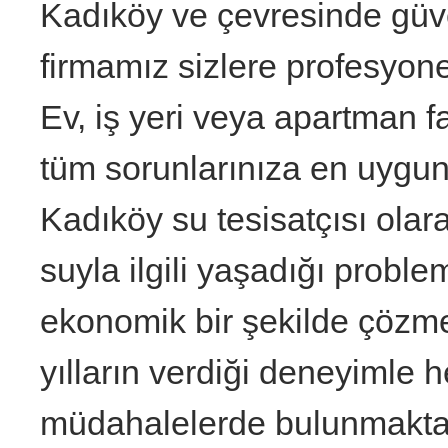
Kadıköy ve çevresinde güven
firmamız sizlere profesyone
Ev, iş yeri veya apartman f
tüm sorunlarınıza en uygun 
Kadıköy su tesisatçısı olar
suyla ilgili yaşadığı proble
ekonomik bir şekilde çözme
yılların verdiği deneyimle he
müdahalelerde bulunmakta