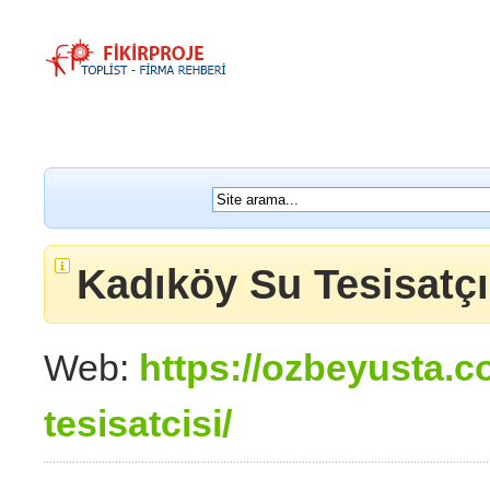
Kadıköy Su Tesisatçı
Web:
https://ozbeyusta.c
tesisatcisi/