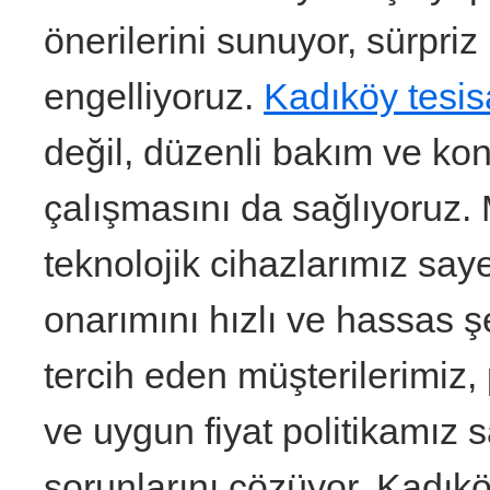
önerilerini sunuyor, sürpriz
engelliyoruz.
Kadıköy tesis
değil, düzenli bakım ve kont
çalışmasını da sağlıyoruz.
teknolojik cihazlarımız say
onarımını hızlı ve hassas şe
tercih eden müşterilerimiz,
ve uygun fiyat politikamız 
sorunlarını çözüyor. Kadık