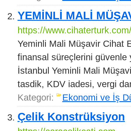
YEMİNLİ MALİ MÜŞA
https://www.cihaterturk.com
Yeminli Mali Müşavir Cihat Er
finansal süreçlerini güvenl
İstanbul Yeminli Mali Müşav
tasdik, KDV iadesi, vergi da
Kategori:
Ekonomi ve İş D
Çelik Konstrüksiyon