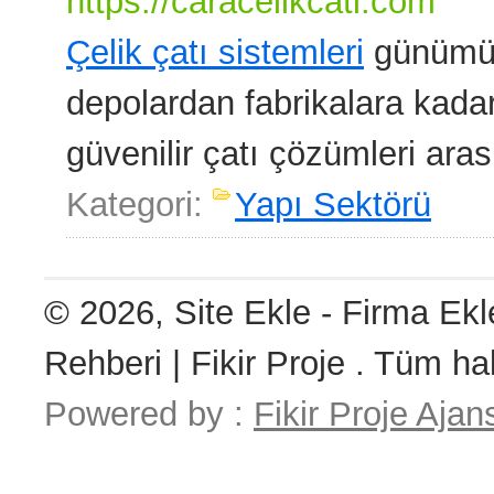
https://caracelikcati.com
Çelik çatı sistemleri
günümüzd
depolardan fabrikalara kadar
güvenilir çatı çözümleri ara
Kategori:
Yapı Sektörü
© 2026, Site Ekle - Firma Ekl
Rehberi | Fikir Proje . Tüm hak
Powered by :
Fikir Proje Ajan