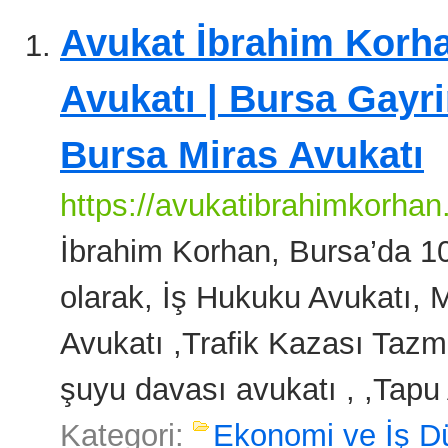
Avukat İbrahim Korha
Avukatı | Bursa Gayr
Bursa Miras Avukatı
https://avukatibrahimkorhan
İbrahim Korhan, Bursa’da 10
olarak, İş Hukuku Avukatı,
Avukatı ,Trafik Kazası Tazmi
şuyu davası avukatı , ,Tapu 
Kategori:
Ekonomi ve İş D