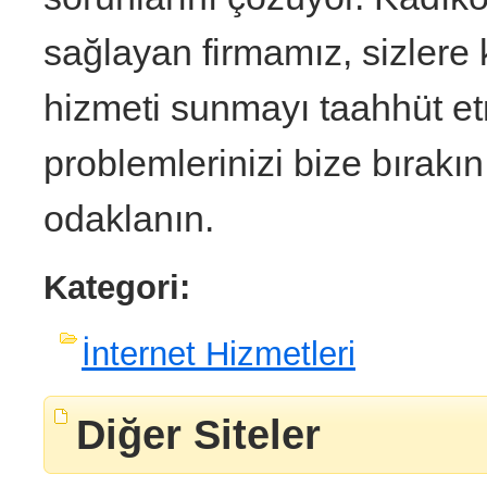
sağlayan firmamız, sizlere ka
hizmeti sunmayı taahhüt et
problemlerinizi bize bırakın
odaklanın.
Kategori:
İnternet Hizmetleri
Diğer Siteler