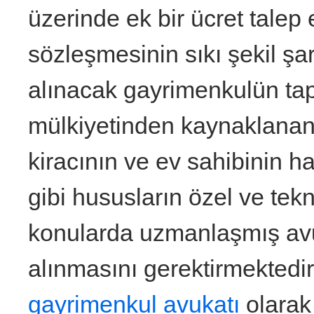
üzerinde ek bir ücret talep
sözleşmesinin sıkı şekil şar
alınacak gayrimenkulün tapu
mülkiyetinden kaynaklanan s
kiracının ve ev sahibinin h
gibi hususların özel ve tekn
konularda uzmanlaşmış avu
alınmasını gerektirmektedi
gayrimenkul avukatı
olarak