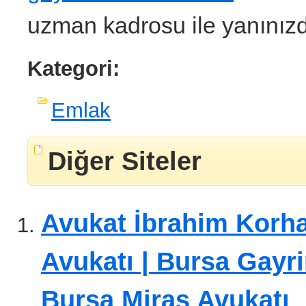
uzman kadrosu ile yanınızd
Kategori:
Emlak
Diğer Siteler
Avukat İbrahim Korha
Avukatı | Bursa Gayr
Bursa Miras Avukatı