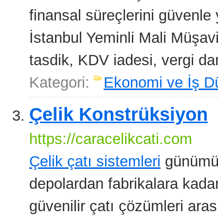
finansal süreçlerini güvenl
İstanbul Yeminli Mali Müşav
tasdik, KDV iadesi, vergi da
Kategori:
Ekonomi ve İş D
Çelik Konstrüksiyon
https://caracelikcati.com
Çelik çatı sistemleri
günümüzd
depolardan fabrikalara kadar
güvenilir çatı çözümleri ara