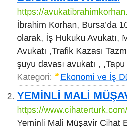
https://avukatibrahimkorhan
İbrahim Korhan, Bursa’da 10
olarak, İş Hukuku Avukatı,
Avukatı ,Trafik Kazası Tazmi
şuyu davası avukatı , ,Tapu 
Kategori:
Ekonomi ve İş D
YEMİNLİ MALİ MÜŞA
https://www.cihaterturk.com
Yeminli Mali Müşavir Cihat Er