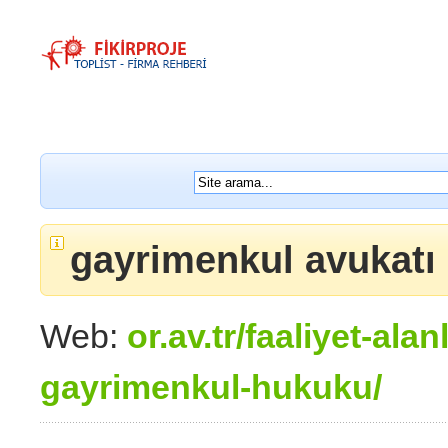
gayrimenkul avukatı
Web:
or.av.tr/faaliyet-ala
gayrimenkul-hukuku/