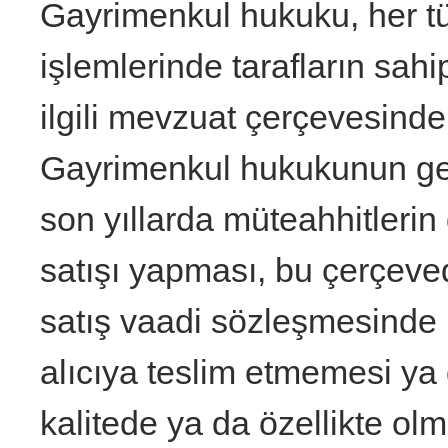
Gayrimenkul hukuku, her tü
işlemlerinde tarafların sah
ilgili mevzuat çerçevesinde
Gayrimenkul hukukunun gen
son yıllarda müteahhitleri
satışı yapması, bu çerçev
satış vaadi sözleşmesinde 
alıcıya teslim etmemesi ya 
kalitede ya da özellikte ol