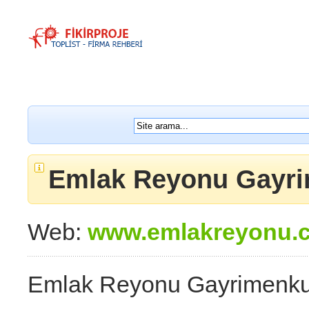
Emlak Reyonu Gayri
Web:
www.emlakreyonu.
Emlak Reyonu Gayrimenku