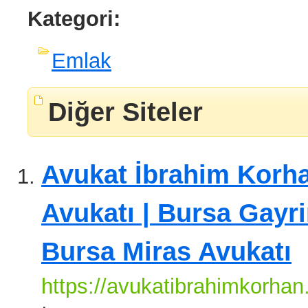
Kategori:
Emlak
Diğer Siteler
Avukat İbrahim Korha
Avukatı | Bursa Gayr
Bursa Miras Avukatı
https://avukatibrahimkorhan