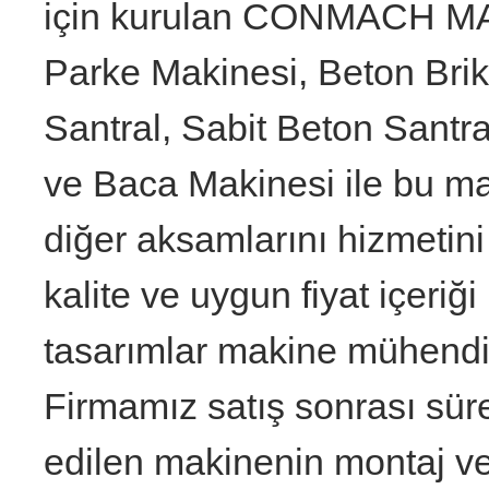
için kurulan CONMACH MAK
Parke Makinesi, Beton Brik
Santral, Sabit Beton Santr
ve Baca Makinesi ile bu ma
diğer aksamlarını hizmetini v
kalite ve uygun fiyat içeriğ
tasarımlar makine mühendisl
Firmamız satış sonrası süre
edilen makinenin montaj 