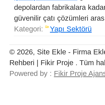
depolardan fabrikalara kadar
güvenilir çatı çözümleri ara
Kategori:
Yapı Sektörü
© 2026, Site Ekle - Firma Ekl
Rehberi | Fikir Proje . Tüm hak
Powered by :
Fikir Proje Ajan