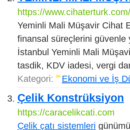
https://www.cihaterturk.com
Yeminli Mali Müşavir Cihat Er
finansal süreçlerini güvenl
İstanbul Yeminli Mali Müşav
tasdik, KDV iadesi, vergi da
Kategori:
Ekonomi ve İş D
Çelik Konstrüksiyon
https://caracelikcati.com
Çelik çatı sistemleri
günümüzd