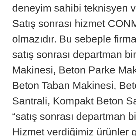
deneyim sahibi teknisyen ve
Satış sonrası hizmet CO
olmazıdır. Bu sebeple fir
satış sonrası departman bir
Makinesi, Beton Parke Mak
Beton Taban Makinesi, Bet
Santrali, Kompakt Beton Sa
“satış sonrası departman bir
Hizmet verdiğimiz ürünler ge