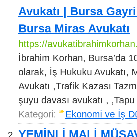
Avukatı | Bursa Gayr
Bursa Miras Avukatı
https://avukatibrahimkorhan
İbrahim Korhan, Bursa’da 10
olarak, İş Hukuku Avukatı,
Avukatı ,Trafik Kazası Tazmi
şuyu davası avukatı , ,Tapu 
Kategori:
Ekonomi ve İş D
YEMİNLİ MALİ MÜŞA