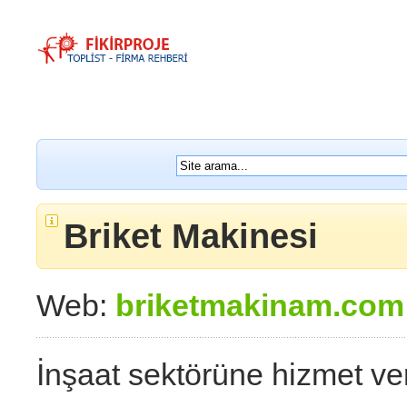
Briket Makinesi
Web:
briketmakinam.com
İnşaat sektörüne hizmet ve