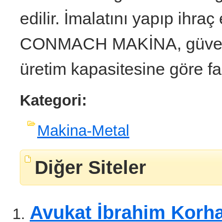
edilir. İmalatını yapıp ihraç
CONMACH MAKİNA, güvences
üretim kapasitesine göre fark
Kategori:
Makina-Metal
Diğer Siteler
Avukat İbrahim Korha