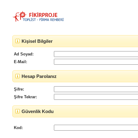
Kişisel Bilgiler
Ad Soyad:
E-Mail:
Hesap Parolanız
Şifre:
Şifre Tekrar:
Güvenlik Kodu
Kod: