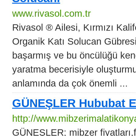
www.rivasol.com.tr
Rivasol ® Ailesi, Kırmızı Kali
Organik Katı Solucan Gübres
başarmış ve bu öncülüğü ken
yaratma becerisiyle oluşturm
anlamında da çok önemli ...
GÜNEŞLER Hububat Ek
http://www.mibzerimalatikony
GÜNEŞLER; mibzer fiyatları,