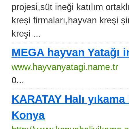
projesi,süt ineği katılım orta
kreşi firmaları,hayvan kreşi şi
kreşi ...
MEGA hayvan Yatağı in
www.hayvanyatagi.name.tr
0...
KARATAY Halı yıkama 
Konya