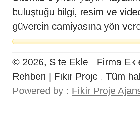
buluştuğu bilgi, resim ve vide
güvercin camiyasına yön veren 
© 2026, Site Ekle - Firma Ekl
Rehberi | Fikir Proje . Tüm hak
Powered by :
Fikir Proje Ajan