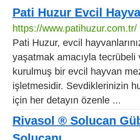
Pati Huzur Evcil Hayva
https://www.patihuzur.com.tr/
Pati Huzur, evcil hayvanlarını
yaşatmak amacıyla tecrübeli v
kurulmuş bir evcil hayvan meza
işletmesidir. Sevdiklerinizin
için her detayın özenle ...
Rivasol ® Solucan Gübr
Solucanı