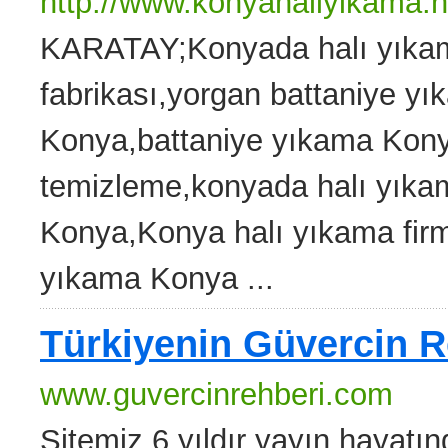
http://www.konyahaliyikama.
KARATAY;Konyada halı yıkam
fabrikası,yorgan battaniye 
Konya,battaniye yıkama Kon
temizleme,konyada halı yıkam
Konya,Konya halı yıkama firm
yıkama Konya ...
Türkiyenin Güvercin R
www.guvercinrehberi.com
Sitemiz 6 yıldır yayın hayatı