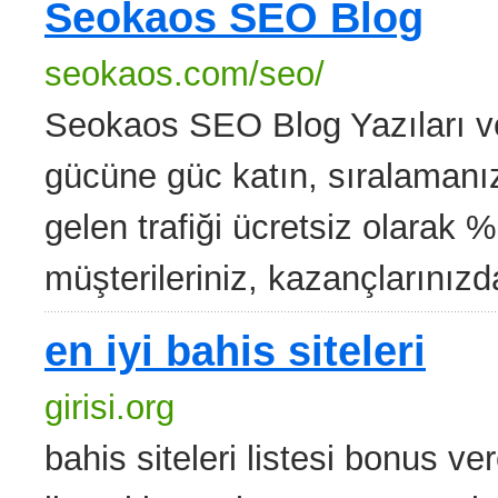
Seokaos SEO Blog
seokaos.com/seo/
Seokaos SEO Blog Yazıları ve 
gücüne güc katın, sıralamanız
gelen trafiği ücretsiz olarak %
müşterileriniz, kazançlarınızda
en iyi bahis siteleri
girisi.org
bahis siteleri listesi bonus ve