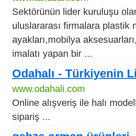
Sektörünün lider kuruluşu ola
uluslararası firmalara plastik
ayakları,mobilya aksesuarları
imalatı yapan bir ...
Odahalı - Türkiyenin L
www.odahali.com
Online alışveriş ile halı modell
sipariş ...