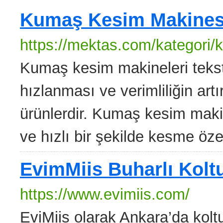
Kumaş Kesim Makines
https://mektas.com/kategori
Kumaş kesim makineleri teksti
hızlanması ve verimliliğin artır
ürünlerdir. Kumaş kesim makin
ve hızlı bir şekilde kesme özell
EvimMiis Buharlı Kolt
https://www.evimiis.com/
EviMiis olarak Ankara’da koltu