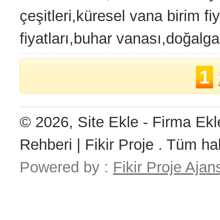
çeşitleri,küresel vana birim fi
fiyatları,buhar vanası,doğalgaz
1
© 2026, Site Ekle - Firma Ekl
Rehberi | Fikir Proje . Tüm hak
Powered by :
Fikir Proje Ajan