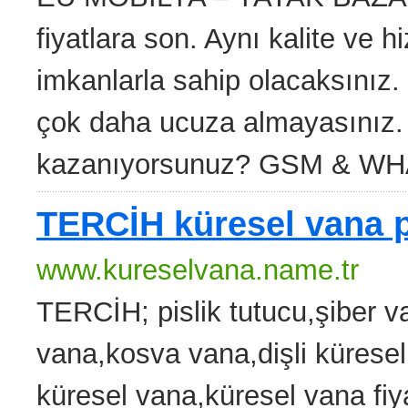
fiyatlara son. Aynı kalite ve
imkanlarla sahip olacaksınız.
çok daha ucuza almayasınız. 
kazanıyorsunuz? GSM & WHA
TERCİH küresel vana p
www.kureselvana.name.tr
TERCİH; pislik tutucu,şiber 
vana,kosva vana,dişli küresel 
küresel vana,küresel vana fiyat