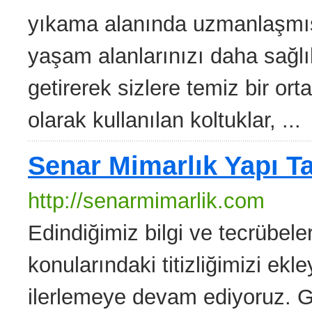
yıkama alanında uzmanlaşmış 
yaşam alanlarınızı daha sağlık
getirerek sizlere temiz bir o
olarak kullanılan koltuklar, ...
Senar Mimarlık Yapı T
http://senarmimarlik.com
Edindiğimiz bilgi ve tecrübele
konularındaki titizliğimizi ek
ilerlemeye devam ediyoruz. 