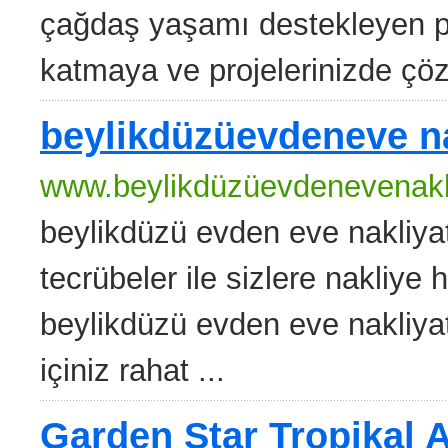
çağdaş yaşamı destekleyen pr
katmaya ve projelerinizde çöz
beylikdüzüevdeneve na
www.beylikdüzüevdenevenakl
beylikdüzü evden eve nakliyat
tecrübeler ile sizlere nakliye 
beylikdüzü evden eve nakliyat
içiniz rahat ...
Garden Star Tropikal 