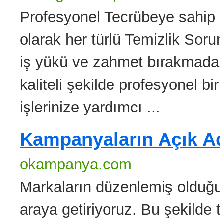
Profesyonel Tecrübeye sahip G
olarak her türlü Temizlik Sor
iş yükü ve zahmet bırakmad
kaliteli şekilde profesyonel bi
işlerinize yardımcı ...
Kampanyaların Açık A
okampanya.com
Markaların düzenlemiş olduğu
araya getiriyoruz. Bu şekilde ta