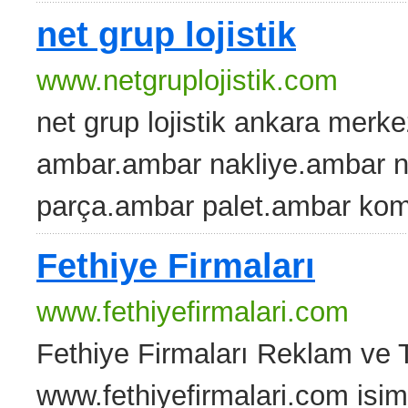
net grup lojistik
www.netgruplojistik.com
net grup lojistik ankara merke
ambar.ambar nakliye.ambar na
parça.ambar palet.ambar komp
Fethiye Firmaları
www.fethiyefirmalari.com
Fethiye Firmaları Reklam ve T
www.fethiyefirmalari.com isimli