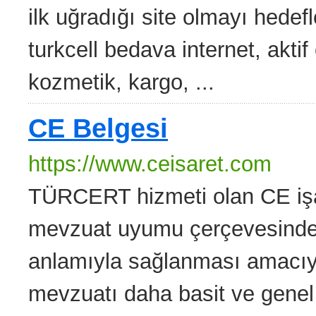
ilk uğradığı site olmayı hedef
turkcell bedava internet, aktif 
kozmetik, kargo, ...
CE Belgesi
https://www.ceisaret.com
TÜRCERT hizmeti olan CE işare
mevzuat uyumu çerçevesinde 
anlamıyla sağlanması amacıyla
mevzuatı daha basit ve genel 