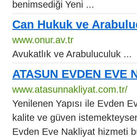
benimsediği Yeni ...
Can Hukuk ve Arabulu
www.onur.av.tr
Avukatlık ve Arabuluculuk ...
ATASUN EVDEN EVE 
www.atasunnakliyat.com.tr/
Yenilenen Yapısı ile Evden Ev
kalite ve güven istemekteysen
Evden Eve Nakliyat hizmeti bu